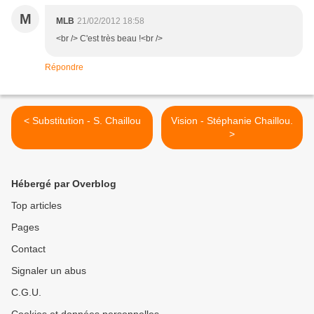
M
MLB
21/02/2012 18:58
<br /> C'est très beau !<br />
Répondre
< Substitution - S. Chaillou
Vision - Stéphanie Chaillou.
>
Hébergé par Overblog
Top articles
Pages
Contact
Signaler un abus
C.G.U.