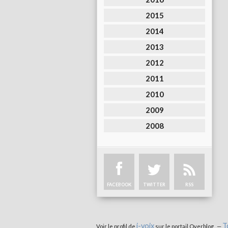
2015
2014
2013
2012
2011
2010
2009
2008
FACEBOOK
TWITTER
RSS
i-voix
T
Voir le profil de
sur le portail Overblog