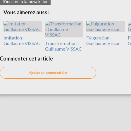
S'inscrire à la newsletter
Vous aimerez aussi :
Imitation -
Fulguration -
F
Guillaume VISSAC
Transformation -
Guillaume Vissac.
G
Guillaume VISSAC
Commenter cet article
Ajouter un commentaire