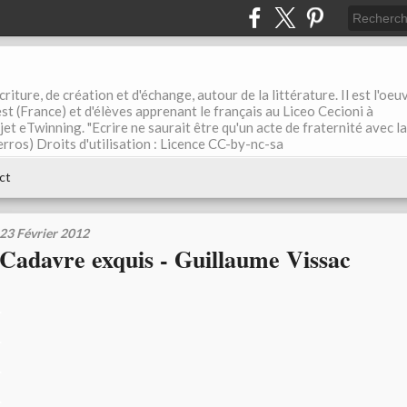
riture, de création et d'échange, autour de la littérature. Il est l'oeu
st (France) et d'élèves apprenant le français au Liceo Cecioni à
ojet eTwinning. "Ecrire ne saurait être qu'un acte de fraternité avec la
rros) Droits d'utilisation : Licence CC-by-nc-sa
ct
23 Février 2012
Cadavre exquis - Guillaume Vissac
.
.
.
.