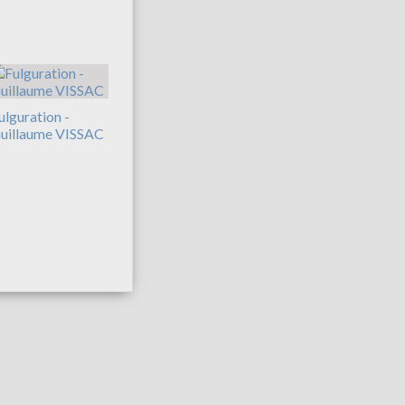
ulguration -
uillaume VISSAC