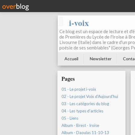
i-voix
Ce blog est un espace de lecture et d'éc
de Premières du Lycée de l'Iroise à Bre
Livourne (Italie) dans le cadre d'un pr
poésie de ses semblables" (Georges Pe
Accueil
Newsletter
Conta
Pages
01 - Le projet i-voix
02 - Le projet Voix d'Aujourd'hui
03 - Les catégories du blog
04 - Les types d'articles
05 - Liens
Album - Brest - Iroise
Album - Daoulas 11-10-13