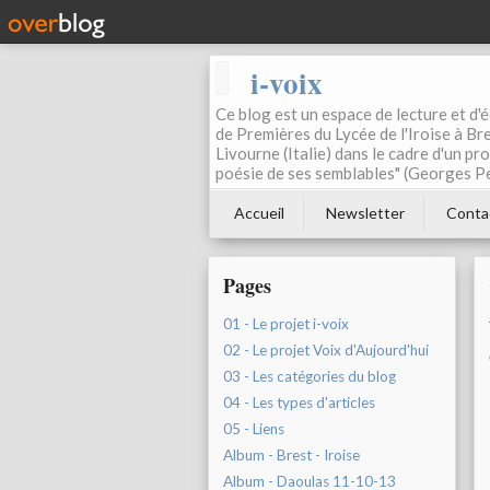
i-voix
Ce blog est un espace de lecture et d'éc
de Premières du Lycée de l'Iroise à Bre
Livourne (Italie) dans le cadre d'un pr
poésie de ses semblables" (Georges Pe
Accueil
Newsletter
Conta
Pages
01 - Le projet i-voix
02 - Le projet Voix d'Aujourd'hui
03 - Les catégories du blog
04 - Les types d'articles
05 - Liens
Album - Brest - Iroise
Album - Daoulas 11-10-13