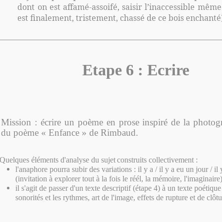
dont on est affamé-assoifé, saisir l’inaccessible mêm
est finalement, tristement, chassé de ce bois enchanté
Etape 6 : Ecrire
Mission : écrire un poème en prose inspiré de la photogr
du poème « Enfance » de Rimbaud.
Quelques éléments d'analyse du sujet
construits collectivement :
l'anaphore pourra subir des variations : il y a / il y a eu un jour / il
(invitation à explorer tout à la fois le réél, la mémoire, l'imaginaire
il s'agit de passer d'un texte descriptif (étape 4) à un texte poétique 
sonorités et les rythmes, art de l'image, effets de rupture et de clôtur