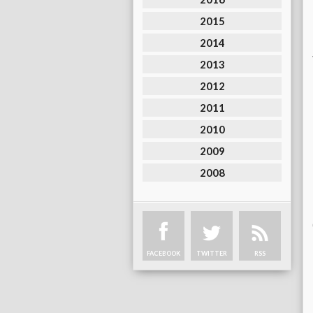
2015
2014
2013
2012
2011
2010
2009
2008
FACEBOOK
TWITTER
RSS