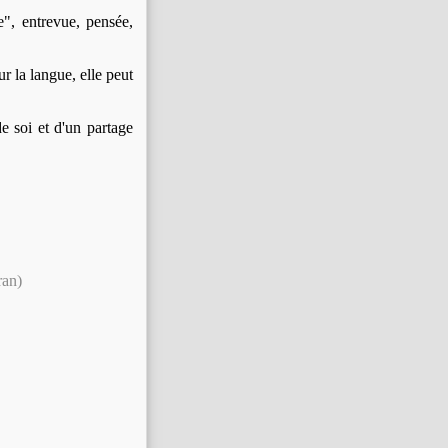
ue", entrevue, pensée,
sur la langue, elle peut
de soi et d'un partage
ran)