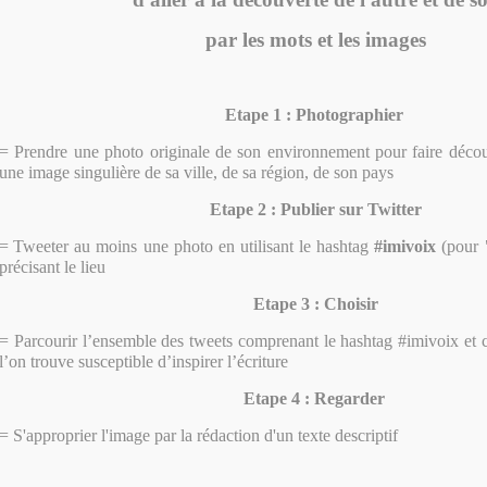
par les mots et les images
Etape 1 : Photographier
= Prendre une photo originale de son environnement pour faire décou
une image singulière de sa ville, de sa région, de son pays
Etape 2 : Publier sur Twitter
=
Tweeter au moins une photo en utilisant le hashtag
#imivoix
(pour "
précisant le lieu
Etape 3 : Choisir
= Parcourir l’ensemble des tweets comprenant le hashtag #imivoix et 
l’on trouve susceptible d’inspirer l’écriture
Etape 4 : Regarder
= S'approprier l'image par la rédaction d'un texte descriptif