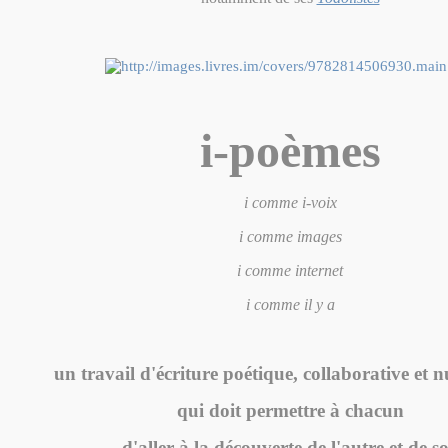
i-poèmes
i comme i-voix
i comme images
i comme internet
i comme il y a
un travail d'écriture poétique, collaborative et 
qui doit permettre à chacun
d'aller à la découverte de l'autre et de so