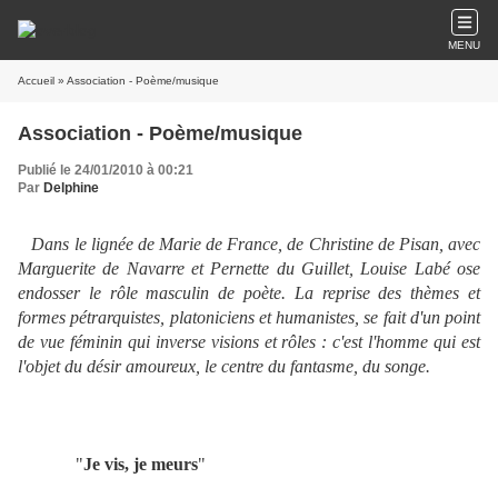
MENU
Accueil
» Association - Poème/musique
Association - Poème/musique
Publié le 24/01/2010 à 00:21
Par
Delphine
Dans le lignée de Marie de France, de Christine de Pisan, avec
Marguerite de Navarre et Pernette du Guillet, Louise Labé ose
endosser le rôle masculin de poète. La
reprise des thèmes et
formes pétrarquistes, platoniciens et humanistes, se fait d'un point
de vue féminin qui inverse visions et rôles : c'est l'homme qui est
l'objet du désir amoureux, le centre du fantasme, du songe.
"
Je vis, je meurs
"