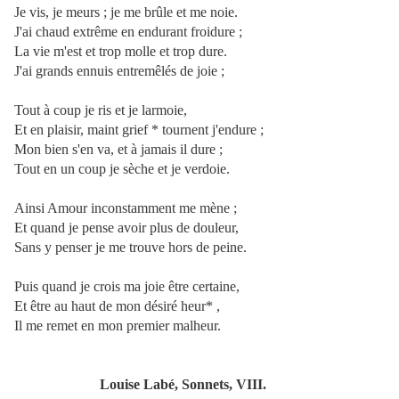
Je vis, je meurs ; je me brûle et me noie.
J'ai chaud extrême en endurant froidure ;
La vie m'est et trop molle et trop dure.
J'ai grands ennuis entremêlés de joie ;
Tout à coup je ris et je larmoie,
Et en plaisir, maint grief * tournent j'endure ;
Mon bien s'en va, et à jamais il dure ;
Tout en un coup je sèche et je verdoie.
Ainsi Amour inconstamment me mène ;
Et quand je pense avoir plus de douleur,
Sans y penser je me trouve hors de peine.
Puis quand je crois ma joie être certaine,
Et être au haut de mon désiré heur* ,
Il me remet en mon premier malheur.
Louise Labé, Sonnets, VIII.