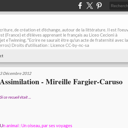
riture, de création et d'échange, autour de la littérature. Il est l'oeu
st (France) et d'élèves apprenant le français au Liceo Cecioni à
ojet eTwinning. "Ecrire ne saurait être qu'un acte de fraternité avec la
rros) Droits d'utilisation : Licence CC-by-nc-sa
ct
3 Décembre 2012
Assimilation - Mireille Fargier-Caruso
Si ce recueil était ...
U
n animal : Un oiseau, par ses voyages