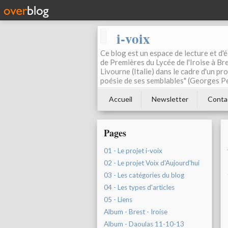
i-voix
Ce blog est un espace de lecture et d'éc
de Premières du Lycée de l'Iroise à Bre
Livourne (Italie) dans le cadre d'un pr
poésie de ses semblables" (Georges Pe
Accueil
Newsletter
Conta
Pages
01 - Le projet i-voix
02 - Le projet Voix d'Aujourd'hui
03 - Les catégories du blog
04 - Les types d'articles
05 - Liens
Album - Brest - Iroise
Album - Daoulas 11-10-13