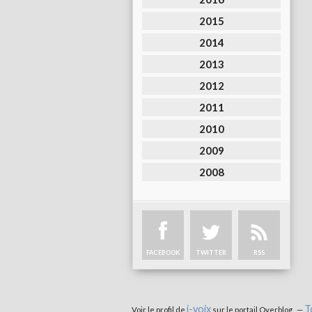
2015
2014
2013
2012
2011
2010
2009
2008
FACEBOOK
TWITTER
RSS
i-voix
T
Voir le profil de
sur le portail Overblog