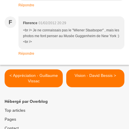
Répondre
F
Florence
01/02/2012 20:29
<br /> Je ne connaissais pas le "Wiener Staatsoper" , mais les
photos me font penser au Musée Guggenheim de New York :)
<br />
Répondre
< Appréciation - Guillaume
Vision - David Bessis >
Vissac
Hébergé par Overblog
Top articles
Pages
Contact