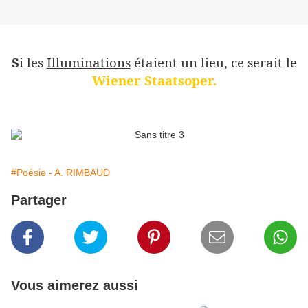
S
i les
Illuminations
étaient un lieu, ce serait le
Wiener Staatsoper.
#Poésie - A. RIMBAUD
Partager
Vous aimerez aussi