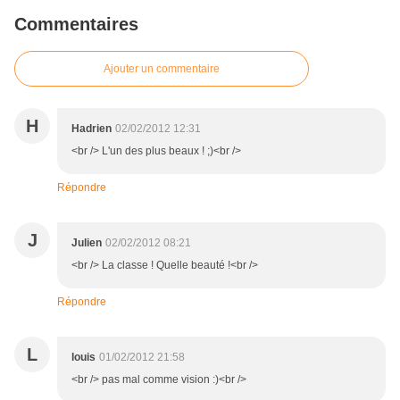
Commentaires
Ajouter un commentaire
H
Hadrien
02/02/2012 12:31
<br /> L'un des plus beaux ! ;)<br />
Répondre
J
Julien
02/02/2012 08:21
<br /> La classe ! Quelle beauté !<br />
Répondre
L
louis
01/02/2012 21:58
<br /> pas mal comme vision :)<br />