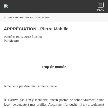
MENU
Accueil
» APPRÉCIATION - Pierre Mabille
APPRÉCIATION - Pierre Mabille
Publié le 05/12/2012 à 15:26
Par
Megan
trop de monde
Je ne peux pas dire que j'aime ce recueil.
Je n'arrive pas à m'y identifier, aucun poème ne sonne vraiment d'une
façon percutante à mes oreilles. Aucun ne m'a touché. Il n'y a seulement