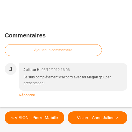
Commentaires
Ajouter un commentaire
J
Juliette H.
05/12/2012 16:06
Je suis complètement d'accord avec toi Megan :)Super
présentation!
Répondre
< VISION - Pierre Mabille
Vision - Anne Jullien >