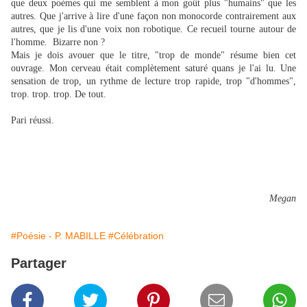
que deux poèmes qui me semblent à mon goût plus "humains" que les
autres. Que j'arrive à lire d'une façon non monocorde contrairement aux
autres, que je lis d'une voix non robotique. Ce recueil tourne autour de
l'homme. Bizarre non ?
Mais je dois avouer que le titre, "trop de monde" résume bien cet
ouvrage. Mon cerveau était complètement saturé quans je l'ai lu. Une
sensation de trop, un rythme de lecture trop rapide, trop "d'hommes",
trop. trop. trop. De tout.
Pari réussi.
Megan
#Poésie - P. MABILLE
#Célébration
Partager