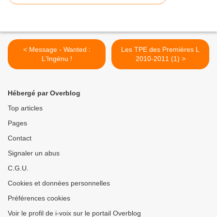
< Message - Wanted :
Les TPE des Premières L
L'Ingénu !
2010-2011 (1) >
Hébergé par Overblog
Top articles
Pages
Contact
Signaler un abus
C.G.U.
Cookies et données personnelles
Préférences cookies
Voir le profil de i-voix sur le portail Overblog