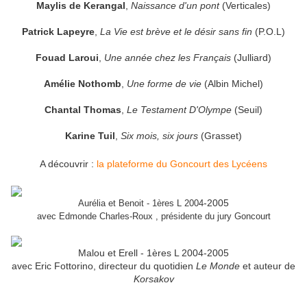
Maylis de Kerangal
,
Naissance d'un pont
(Verticales)
Patrick Lapeyre
,
La Vie est brève et le désir sans fin
(P.O.L)
Fouad Laroui
,
Une année chez les Français
(Julliard)
Amélie Nothomb
,
Une forme de vie
(Albin Michel)
Chantal Thomas
,
Le Testament D'Olympe
(Seuil)
Karine Tuil
,
Six mois, six jours
(Grasset)
A découvrir :
la plateforme du Goncourt des Lycéens
-2005
Aurélia et Benoit - 1ères L 2004
avec Edmonde Charles-Roux , présidente du jury Goncourt
Malou et Erell - 1ères L 2004-2005
avec Eric Fottorino, directeur du quotidien
Le Monde
et auteur de
Korsakov