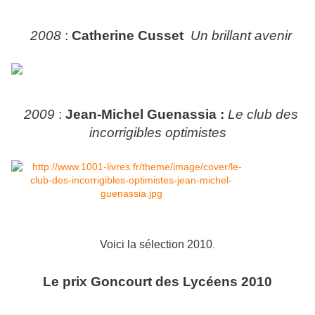
2008
:
Catherine Cusset
Un brillant avenir
2009
:
Jean-Michel Guenassia :
Le club des
incorrigibles optimistes
gggggggggggggg
gggggggggggg
Voici la sélection 2010
.
Le prix Goncourt des Lycéens 2010