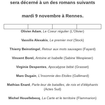
sera décerné à un des romans suivants
mardi 9 novembre à Rennes.
Olivier Adam
,
Le Coeur régulier
(L'Olivier)
Vassilis Alexakis
,
Le premier mot
(Stock)
Thierry Beinstingel
,
Retour aux mots sauvages
(Fayard)
Vincent Borel,
Antoine et Isabelle
(Sabine Wespieser)
Virginie Despentes
,
Apocalypse bébé
(Grasset)
Marc Dugain
,
L'Insomnie des Etoiles
(Gallimard)
Mathias Enard
,
Parle-leur de batailles, de rois et d'éléphants
(Actes Sud)
Michel Houellebecq
,
La Carte et le territoire
(Flammarion)