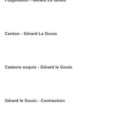
Fulguration - Gérard Le Gouic
Centon - Gérard Le Gouic
Cadavre exquis - Gérard le Gouic
Gérard le Gouic - Contraction