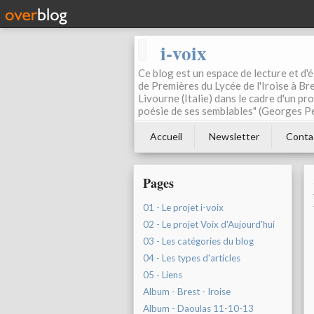
i-voix
Ce blog est un espace de lecture et d'éc
de Premières du Lycée de l'Iroise à Bre
Livourne (Italie) dans le cadre d'un pr
poésie de ses semblables" (Georges Pe
Accueil
Newsletter
Conta
Pages
01 - Le projet i-voix
02 - Le projet Voix d'Aujourd'hui
03 - Les catégories du blog
04 - Les types d'articles
05 - Liens
Album - Brest - Iroise
Album - Daoulas 11-10-13