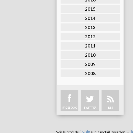
2015
2014
2013
2012
2011
2010
2009
2008
FACEBOOK
TWITTER
RSS
i-voix
T
Voir le profil de
sur le portail Overblog