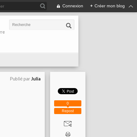
Connexion
+
Créer mon blog
vre
Publié par
Julia
0
Repost