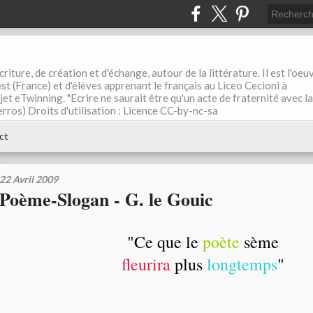
riture, de création et d'échange, autour de la littérature. Il est l'oeu
st (France) et d'élèves apprenant le français au Liceo Cecioni à
ojet eTwinning. "Ecrire ne saurait être qu'un acte de fraternité avec la
rros) Droits d'utilisation : Licence CC-by-nc-sa
ct
22 Avril 2009
Poème-Slogan - G. le Gouic
"Ce que le
poète
sème
fleurira
plus
longtemps
"