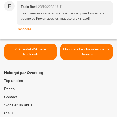
F
Fabio Berti
23/10/2008 16:11
très interessant ce vidéo!<br /> on fait comprendre mieux le
poeme de Prevèrt avec les images.<br /> Bravo!!
Répondre
< Attentat d'Amélie
Histoire - Le chevalier de La
Nothomb
Barre >
Hébergé par Overblog
Top articles
Pages
Contact
Signaler un abus
C.G.U.