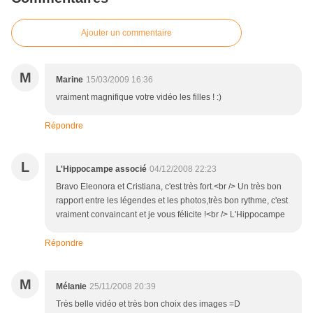
Ajouter un commentaire
M
Marine
15/03/2009 16:36
vraiment magnifique votre vidéo les filles ! :)
Répondre
L
L'Hippocampe associé
04/12/2008 22:23
Bravo Eleonora et Cristiana, c'est très fort.<br /> Un très bon
rapport entre les légendes et les photos,très bon rythme, c'est
vraiment convaincant et je vous félicite !<br /> L'Hippocampe
Répondre
M
Mélanie
25/11/2008 20:39
Très belle vidéo et très bon choix des images =D