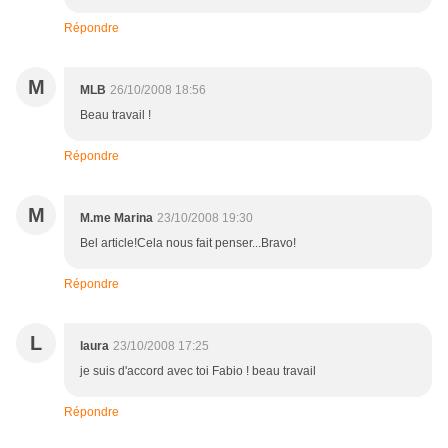
Répondre
M
MLB
26/10/2008 18:56
Beau travail !
Répondre
M
M.me Marina
23/10/2008 19:30
Bel article!Cela nous fait penser...Bravo!
Répondre
L
laura
23/10/2008 17:25
je suis d'accord avec toi Fabio ! beau travail
Répondre