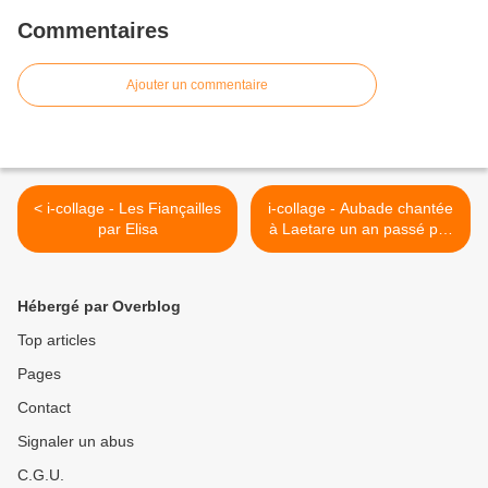
Commentaires
Ajouter un commentaire
< i-collage - Les Fiançailles
i-collage - Aubade chantée
par Elisa
à Laetare un an passé par
Joris >
Hébergé par Overblog
Top articles
Pages
Contact
Signaler un abus
C.G.U.