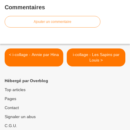
Commentaires
Ajouter un commentaire
< i-collage - Annie par Hina
i-collage - Les Sapins par
Louis >
Hébergé par Overblog
Top articles
Pages
Contact
Signaler un abus
C.G.U.