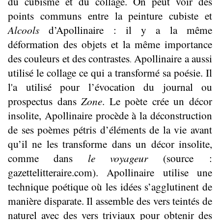
du cubisme et du collage. On peut voir des
points communs
entre la peinture cubiste et
Alcools
d’Apollinaire : il y a la même
déformation des objets et la même importance
des couleurs et des contrastes
Apollinaire a aussi
.
utilisé le collage ce qui a
transformé sa poésie. Il
l'a utilisé pour l’évocation du journal ou
prospectus dans
Zone
. Le poète crée un décor
insolite, Apollinaire procède à la déconstruction
de ses poèmes pétris d’éléments de la vie avant
qu’il ne les transforme dans un décor insolite,
comme dans
le voyageur
(source :
gazettelitteraire.com). Apollinaire utilise une
technique poétique où les idées s’agglutinent de
manière disparate. Il assemble des vers teintés de
naturel avec des vers triviaux pour obtenir des