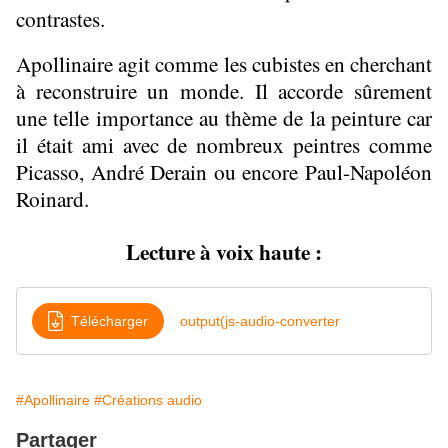
contrastes.
Apollinaire agit comme les cubistes en cherchant
à reconstruire un monde. I
l accorde sûrement
une telle importance au thème de la peinture car
il était ami avec de nombreux peintres comme
Picasso, André Derain ou encore Paul-Napoléon
Roinard.
Lecture à voix haute :
Télécharger
output(js-audio-converter
#Apollinaire
#Créations audio
Partager