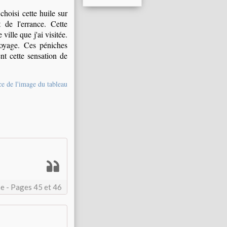
hoisi cette huile sur
 de l'errance. Cette
ille que j'ai visitée.
voyage. Ces péniches
ent cette sensation de
e de l'image du tableau
e - Pages 45 et 46