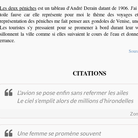
Les deux péniches
est un tableau d'André Derain datant de 1906. J'ai c
toile fauve car elle représente pour moi le thème des voyages et
représentation des péniches me fait penser aux gondoles de Venise, une v
Les touristes s'y pressaient pour se promener à bord durant leur 
sillonnent la ville comme si elles suivaient le cours de l'eau et donn
errance.
Sourc
CITATIONS
L'avion se pose enfin sans refermer les ailes
Le ciel s'emplit alors de millions d'hirondelles
Zon
Une femme se promène souvent