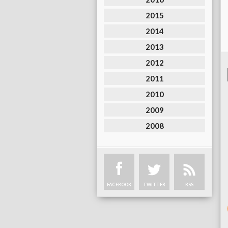
2015
2014
2013
2012
2011
2010
2009
2008
FACEBOOK
TWITTER
RSS