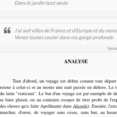
Dans le jardin tout seule
J'ai soif villes de France et d'Europe et du mon
Venez toutes couler dans ma gorge profonde
Vendé
ANALYSE
Tout d'abord, un voyage est
défini comme tout départ 
retour à celui-ci et au moins une nuit passée en dehors. Le 
du latin "viaticum". Le but d'un voyage est par exemple de d
se faire plaisir, ou au contraire essayer de tirer profit de l'e
des choses qu'a faite Apollinaire dans
Alcools
). Ensuite, l'er
marcher, d'errer, de voyager sans cesse, sans but, au hasa