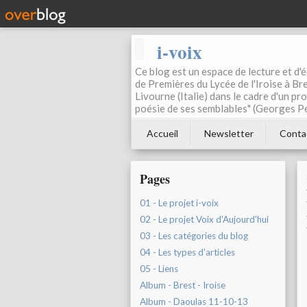
i-voix
Ce blog est un espace de lecture et d'éc
de Premières du Lycée de l'Iroise à Bre
Livourne (Italie) dans le cadre d'un pr
poésie de ses semblables" (Georges Pe
Accueil
Newsletter
Conta
Pages
01 - Le projet i-voix
02 - Le projet Voix d'Aujourd'hui
03 - Les catégories du blog
04 - Les types d'articles
05 - Liens
Album - Brest - Iroise
Album - Daoulas 11-10-13