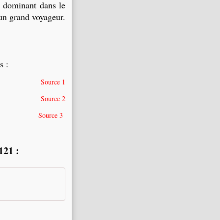
dominant dans le
 un grand voyageur.
s :
Source 1
Source 2
Source 3
121 :