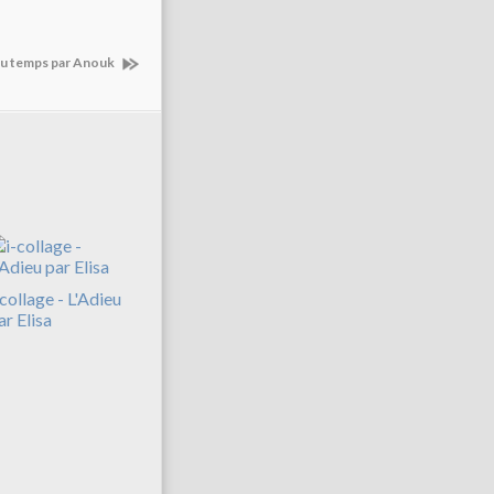
 du temps par Anouk
-collage - L'Adieu
ar Elisa