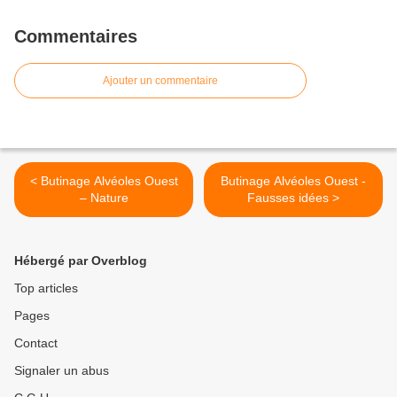
Commentaires
Ajouter un commentaire
< Butinage Alvéoles Ouest
Butinage Alvéoles Ouest -
– Nature
Fausses idées >
Hébergé par Overblog
Top articles
Pages
Contact
Signaler un abus