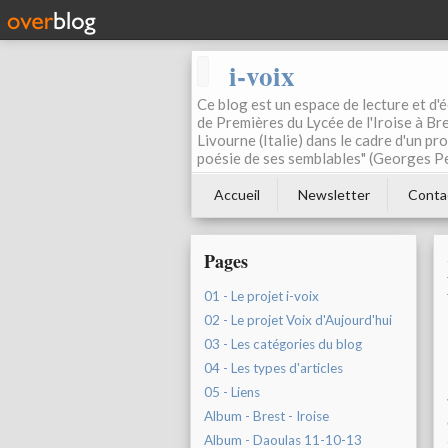
i-voix
Ce blog est un espace de lecture et d'éc
de Premières du Lycée de l'Iroise à Bre
Livourne (Italie) dans le cadre d'un pr
poésie de ses semblables" (Georges Pe
Accueil
Newsletter
Conta
Pages
01 - Le projet i-voix
02 - Le projet Voix d'Aujourd'hui
03 - Les catégories du blog
04 - Les types d'articles
05 - Liens
Album - Brest - Iroise
Album - Daoulas 11-10-13