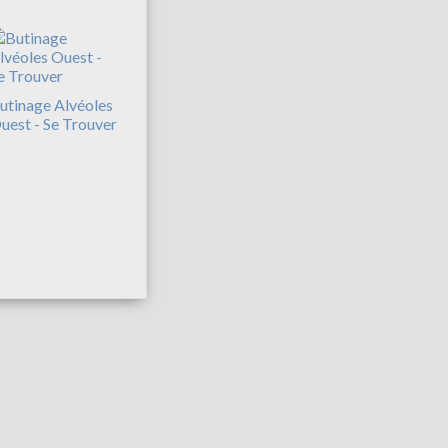
utinage Alvéoles
uest - Se Trouver