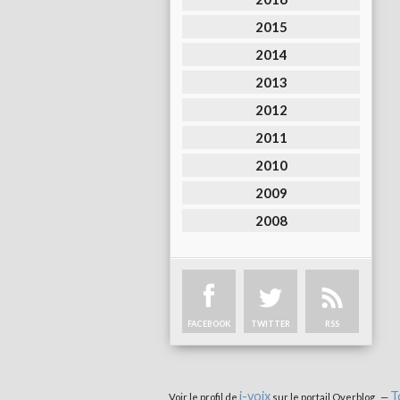
2015
2014
2013
2012
2011
2010
2009
2008
FACEBOOK
TWITTER
RSS
i-voix
T
Voir le profil de
sur le portail Overblog