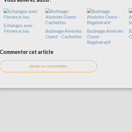
Echanges avec
Florence Jou
Butinage Alvéoles
Butinage Alvéoles
B
Ouest - Cachettes
Ouest -
O
Régénératif
Commenter cet article
Ajouter un commentaire