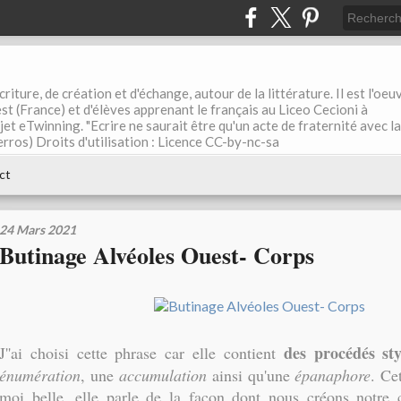
riture, de création et d'échange, autour de la littérature. Il est l'oeu
st (France) et d'élèves apprenant le français au Liceo Cecioni à
ojet eTwinning. "Ecrire ne saurait être qu'un acte de fraternité avec la
rros) Droits d'utilisation : Licence CC-by-nc-sa
ct
24 Mars 2021
Butinage Alvéoles Ouest- Corps
des procédés sty
J''ai choisi cette phrase car elle contient
énumération
, une
accumulation
ainsi qu'une
épanaphore
. Ce
moi belle, elle parle de la façon dont nous créons notre 