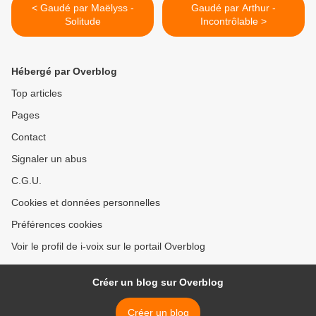
< Gaudé par Maëlyss -
Gaudé par Arthur -
Solitude
Incontrôlable >
Hébergé par Overblog
Top articles
Pages
Contact
Signaler un abus
C.G.U.
Cookies et données personnelles
Préférences cookies
Voir le profil de i-voix sur le portail Overblog
Créer un blog sur Overblog
Créer un blog