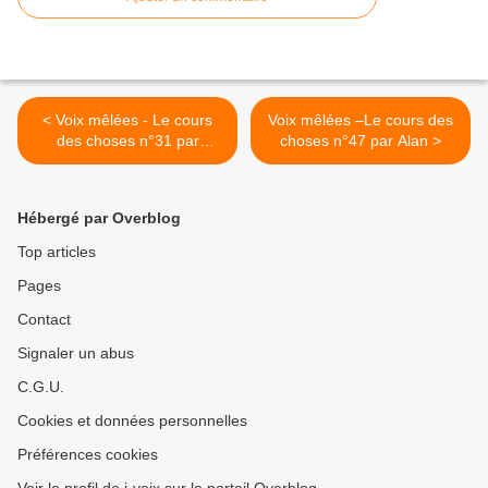
< Voix mêlées - Le cours
Voix mêlées –Le cours des
des choses n°31 par
choses n°47 par Alan >
Pauline
Hébergé par Overblog
Top articles
Pages
Contact
Signaler un abus
C.G.U.
Cookies et données personnelles
Préférences cookies