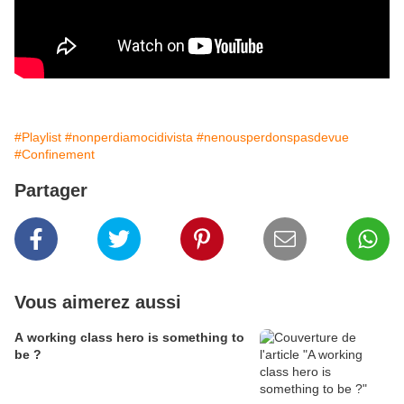
#Playlist
#nonperdiamocidivista
#nenousperdonspasdevue
#Confinement
Partager
Vous aimerez aussi
A working class hero is something to
be ?