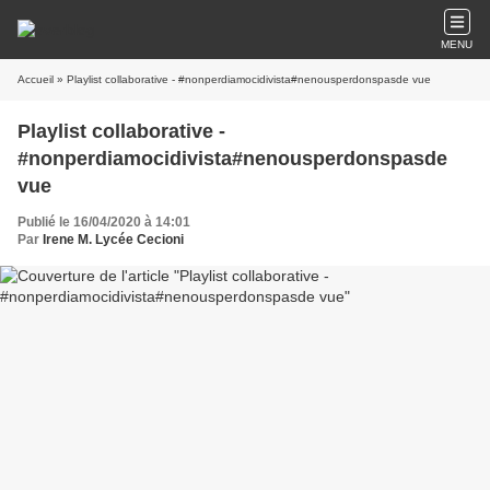
MENU
Accueil
» Playlist collaborative - #nonperdiamocidivista#nenousperdonspasde vue
Playlist collaborative -
#nonperdiamocidivista#nenousperdonspasde
vue
Publié le 16/04/2020 à 14:01
Par
Irene M. Lycée Cecioni