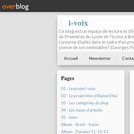
i-voix
Ce blog est un espace de lecture et d'éc
de Premières du Lycée de l'Iroise à Bre
Livourne (Italie) dans le cadre d'un pr
poésie de ses semblables" (Georges Pe
Accueil
Newsletter
Conta
Pages
01 - Le projet i-voix
02 - Le projet Voix d'Aujourd'hui
03 - Les catégories du blog
04 - Les types d'articles
05 - Liens
Album - Brest - Iroise
Album - Daoulas 11-10-13