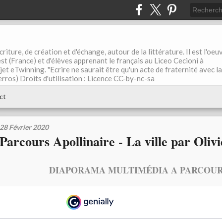
riture, de création et d'échange, autour de la littérature. Il est l'oeu
st (France) et d'élèves apprenant le français au Liceo Cecioni à
ojet eTwinning. "Ecrire ne saurait être qu'un acte de fraternité avec la
rros) Droits d'utilisation : Licence CC-by-nc-sa
ct
28 Février 2020
Parcours Apollinaire - La ville par Olivi
DIAPORAMA MULTIMÉDIA A PARCOURI