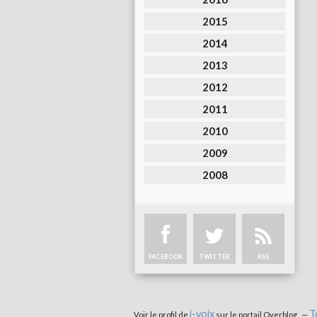
2015
2014
2013
2012
2011
2010
2009
2008
FACEBOOK
TWITTER
RSS
i-voix
T
Voir le profil de
sur le portail Overblog