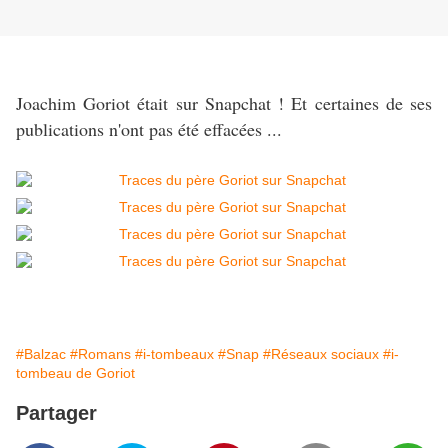
Joachim Goriot était sur Snapchat ! Et certaines de ses
publications n'ont pas été effacées ...
#Balzac
#Romans
#i-tombeaux
#Snap
#Réseaux sociaux
#i-
tombeau de Goriot
Partager