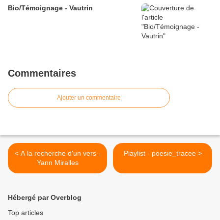
Bio/Témoignage - Vautrin
Commentaires
Ajouter un commentaire
< A la recherche d'un vers -
Playlist - poesie_tracee >
Yann Miralles
Hébergé par Overblog
Top articles