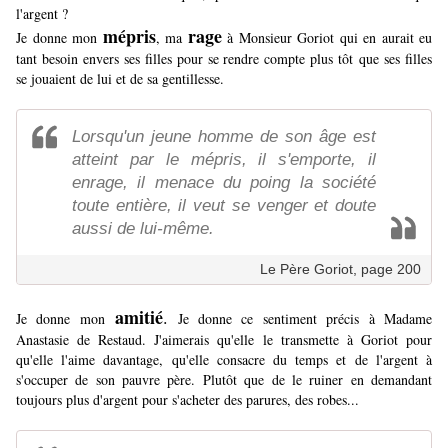
l'argent ?
mépris
rage
Je donne mon
, ma
à Monsieur Goriot qui en aurait eu
tant besoin envers ses filles pour se rendre compte plus tôt que ses filles
se jouaient de lui et de sa gentillesse.
Lorsqu'un jeune homme de son âge est
atteint par le mépris, il s'emporte, il
enrage, il menace du poing la société
toute entière, il veut se venger et doute
aussi de lui-même.
Le Père Goriot, page 200
amitié
.
Je donne mon
Je donne ce sentiment précis à Madame
Anastasie de Restaud. J'aimerais qu'elle le transmette à Goriot pour
qu'elle l'aime davantage, qu'elle consacre du temps et de l'argent à
s'occuper de son pauvre père. Plutôt que de le ruiner en demandant
toujours plus d'argent pour s'acheter des parures, des robes...