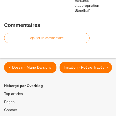
Commentaires
Ajouter un commentaire
< Dessin - Marie Darsigny
Imitation - Poésie Tracée >
Hébergé par Overblog
Top articles
Pages
Contact