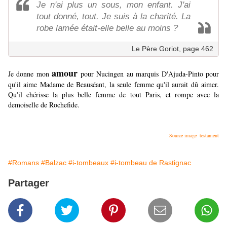
Je n'ai plus un sous, mon enfant. J'ai
tout donné, tout. Je suis à la charité. La
robe lamée était-elle belle au moins ?
Le Père Goriot, page 462
amour
Je donne mon
pour Nucingen au marquis D'Ajuda-Pinto pour
qu'il aime Madame de Beauséant, la seule femme qu'il aurait dû aimer.
Qu'il chérisse la plus belle femme de tout Paris, et rompe avec la
demoiselle de Rochefide.
Source image testament
#Romans
#Balzac
#i-tombeaux
#i-tombeau de Rastignac
Partager