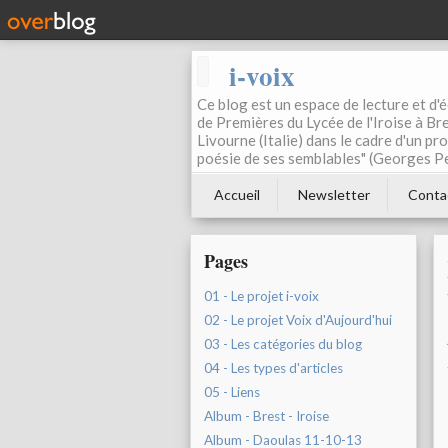
i-voix
Ce blog est un espace de lecture et d'éc
de Premières du Lycée de l'Iroise à Bre
Livourne (Italie) dans le cadre d'un pr
poésie de ses semblables" (Georges Pe
Accueil
Newsletter
Conta
Pages
01 - Le projet i-voix
02 - Le projet Voix d'Aujourd'hui
03 - Les catégories du blog
04 - Les types d'articles
05 - Liens
Album - Brest - Iroise
Album - Daoulas 11-10-13