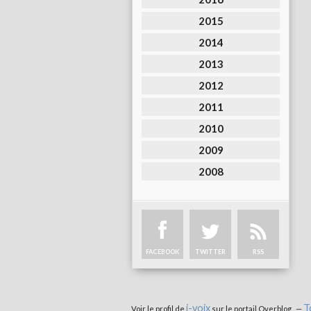
2015
2014
2013
2012
2011
2010
2009
2008
FACEBOOK
TWITTER
RSS
i-voix
T
Voir le profil de
sur le portail Overblog