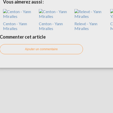
Vous aimerez aussi :
Centon - Yann
Centon - Yann
Relevé - Yann
C
Miralles
Miralles
Miralles
M
Commenter cet article
Ajouter un commentaire