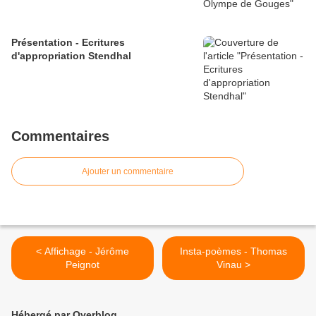
Présentation - Ecritures
d'appropriation Stendhal
Commentaires
Ajouter un commentaire
< Affichage - Jérôme
Insta-poèmes - Thomas
Peignot
Vinau >
Hébergé par Overblog