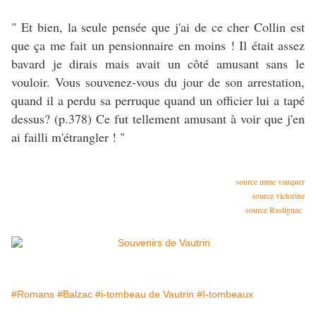
" Et bien, la seule pensée que j'ai de ce cher Collin est
que ça me fait un pensionnaire en moins ! Il était assez
bavard je dirais mais avait un côté amusant sans le
vouloir. Vous souvenez-vous du jour de son arrestation,
quand il a perdu sa perruque quand un officier lui a tapé
dessus? (p.378) Ce fut tellement amusant à voir que j'en
ai failli m'étrangler ! "
source mme vauquer
source victorine
source Rastignac
#Romans
#Balzac
#i-tombeau de Vautrin
#I-tombeaux