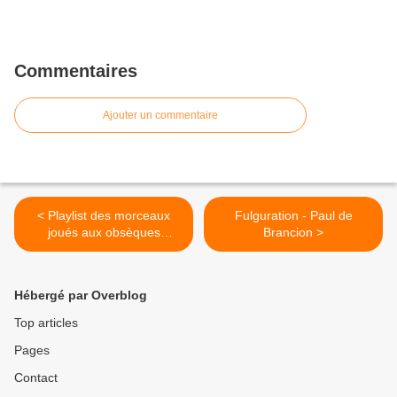
Commentaires
Ajouter un commentaire
< Playlist des morceaux
Fulguration - Paul de
joués aux obsèques
Brancion >
d'Eugène de Rastignac
Hébergé par Overblog
Top articles
Pages
Contact