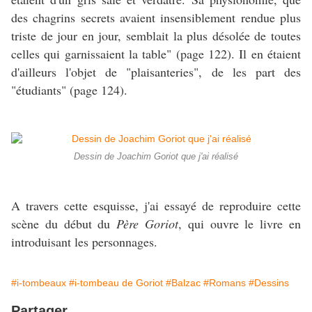
des chagrins secrets avaient insensiblement rendue plus
triste de jour en jour, semblait la plus désolée de toutes
celles qui garnissaient la table" (page 122). Il en étaient
d'ailleurs l'objet de "plaisanteries", de les part des
"étudiants" (page 124).
Dessin de Joachim Goriot que j'ai réalisé
A travers cette esquisse, j'ai essayé de reproduire cette
scène du début du
Père Goriot
, qui ouvre le livre en
introduisant les personnages.
#i-tombeaux
#i-tombeau de Goriot
#Balzac
#Romans
#Dessins
Partager