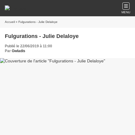
MENU
Accueil
» Fulgurations - Julie Delaloye
Fulgurations - Julie Delaloye
Publié le 22/06/2019 à 11:00
Par
Gwladis