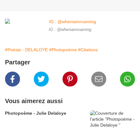
IG : @wheniamroaming
#Poésie - DELALOYE
#Photopoème
#Citations
Partager
Vous aimerez aussi
Photopoème - Julie Delaloye