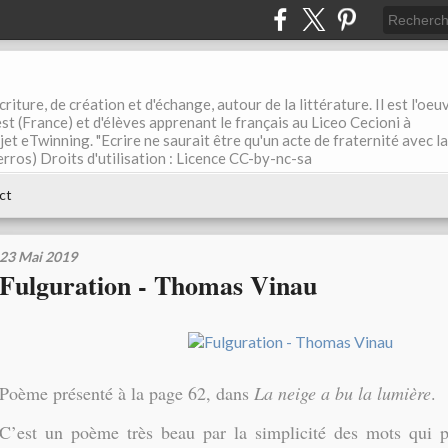
riture, de création et d'échange, autour de la littérature. Il est l'oeu
st (France) et d'élèves apprenant le français au Liceo Cecioni à
ojet eTwinning. "Ecrire ne saurait être qu'un acte de fraternité avec la
rros) Droits d'utilisation : Licence CC-by-nc-sa
ct
23 Mai 2019
Fulguration - Thomas Vinau
Poème présenté à la page 62, dans
La neige a bu la lumière
.
C’est un poème très beau par la simplicité des mots qui p