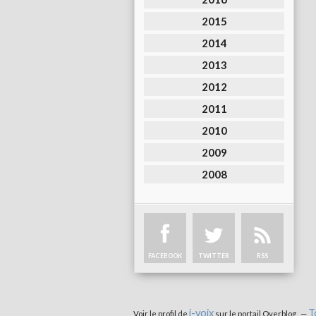
2015
2014
2013
2012
2011
2010
2009
2008
FACEBOOK
TWITTER
RSS
i-voix
T
Voir le profil de
sur le portail Overblog