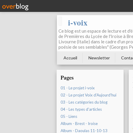
i-voix
Ce blog est un espace de lecture et d'éc
de Premières du Lycée de l'Iroise à Bre
Livourne (Italie) dans le cadre d'un pr
poésie de ses semblables" (Georges Pe
Accueil
Newsletter
Conta
Pages
01 - Le projet i-voix
02 - Le projet Voix d'Aujourd'hui
03 - Les catégories du blog
04 - Les types d'articles
05 - Liens
Album - Brest - Iroise
Album - Daoulas 11-10-13