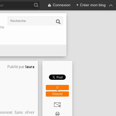
Connexion
+
Créer mon blog
vre
Publié par
laura
0
Repost
euvent faire rêver