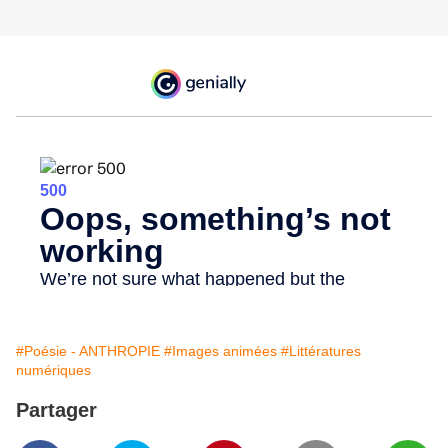
#Poésie - ANTHROPIE
#Images animées
#Littératures
numériques
Partager