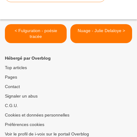
< Fulguration - poésie
Nuage - Julie Delaloye >
tracée
Hébergé par Overblog
Top articles
Pages
Contact
Signaler un abus
C.G.U.
Cookies et données personnelles
Préférences cookies
Voir le profil de i-voix sur le portail Overblog