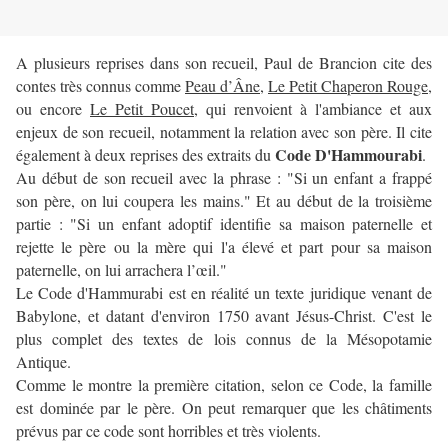
A plusieurs reprises dans son recueil, Paul de Brancion cite des
contes très connus comme
Peau d’Âne,
Le Petit Chaperon Rouge
,
ou encore
Le Petit Poucet
, qui renvoient à l'ambiance et aux
enjeux de son recueil, notamment la relation avec son père. Il cite
Code D'Hammourabi
également à deux reprises des extraits du
.
Au début de son recueil avec la phrase : "Si un enfant a frappé
son père, on lui coupera les mains." Et au début de la troisième
partie : "Si un enfant adoptif identifie sa maison paternelle et
rejette le père ou la mère qui l'a élevé et part pour sa maison
paternelle, on lui arrachera l’œil."
Le Code d'Hammurabi est en réalité un texte juridique venant de
Babylone, et datant d'environ 1750 avant Jésus-Christ. C'est le
plus complet des textes de lois connus de la Mésopotamie
Antique.
Comme le montre la première citation, selon ce Code, la famille
est dominée par le père. On peut remarquer que les châtiments
prévus par ce code sont horribles et très violents.