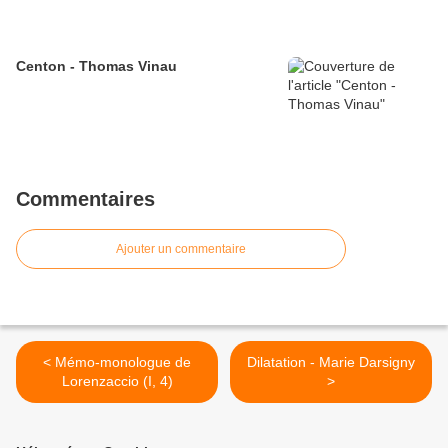
Centon - Thomas Vinau
Commentaires
Ajouter un commentaire
< Mémo-monologue de
Dilatation - Marie Darsigny
Lorenzaccio (I, 4)
>