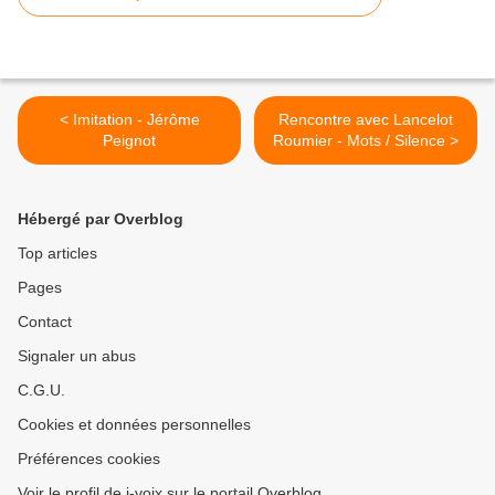
< Imitation - Jérôme
Rencontre avec Lancelot
Peignot
Roumier - Mots / Silence >
Hébergé par Overblog
Top articles
Pages
Contact
Signaler un abus
C.G.U.
Cookies et données personnelles
Préférences cookies
Voir le profil de i-voix sur le portail Overblog