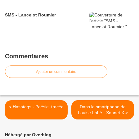
SMS - Lancelot Roumier
Commentaires
Ajouter un commentaire
< Hashtags - Poésie_tracée
Dans le smartphone de
Louise Labé - Sonnet X >
Hébergé par Overblog