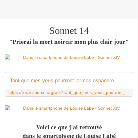
Sonnet 14
"Prierai la mort noircir mon plus clair jour"
Tant que mes yeus pourront larmes espandre... - Wikisource
https://fr.wikisource.org/wiki/Tant_que_mes_yeus_pourront_larmes_espandre%E2%80%A6
Voici ce que j'ai retrouvé
dans le smartphone de Louise Labé