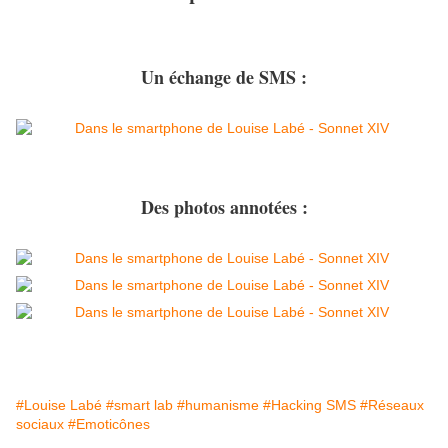
Un échange de SMS :
Des photos annotées :
#Louise Labé
#smart lab
#humanisme
#Hacking SMS
#Réseaux
sociaux
#Emoticônes