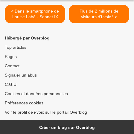
< Dans le smartphone de
Plus de 2 millions de
Louise Labé - Sonnet IX
visiteurs d'i-voix ! >
Hébergé par Overblog
Top articles
Pages
Contact
Signaler un abus
C.G.U.
Cookies et données personnelles
Préférences cookies
Voir le profil de i-voix sur le portail Overblog
Créer un blog sur Overblog