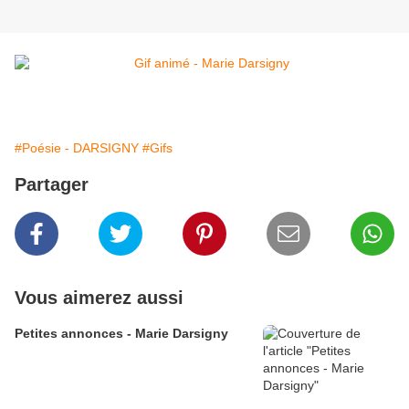
#Poésie - DARSIGNY
#Gifs
Partager
Vous aimerez aussi
Petites annonces - Marie Darsigny