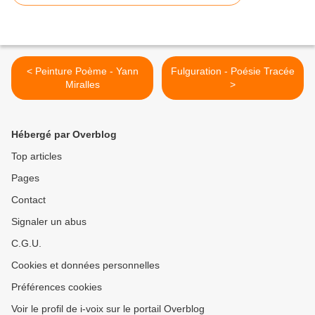
< Peinture Poème - Yann
Fulguration - Poésie Tracée
Miralles
>
Hébergé par Overblog
Top articles
Pages
Contact
Signaler un abus
C.G.U.
Cookies et données personnelles
Préférences cookies
Voir le profil de i-voix sur le portail Overblog