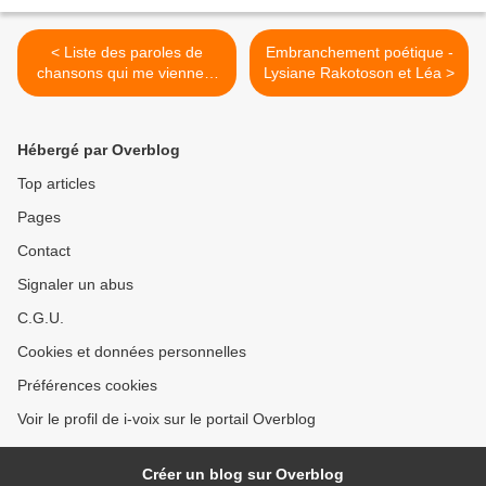
< Liste des paroles de
Embranchement poétique -
chansons qui me viennent
Lysiane Rakotoson et Léa >
spontanément à l'esprit
Hébergé par Overblog
Top articles
Pages
Contact
Signaler un abus
C.G.U.
Cookies et données personnelles
Préférences cookies
Voir le profil de i-voix sur le portail Overblog
Créer un blog sur Overblog