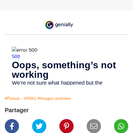
#Poésie - VINAU
#Images animées
Partager