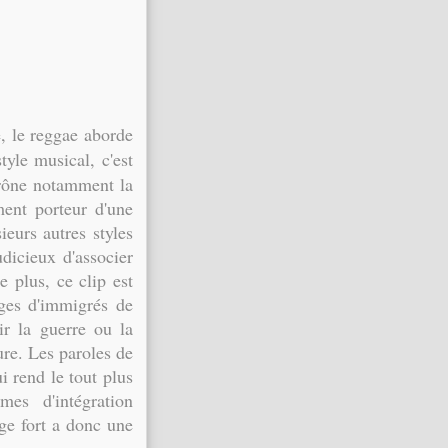
 le reggae aborde
style musical, c'est
prône notamment la
ment porteur d'une
ieurs autres styles
dicieux d'associer
 plus, ce clip est
ages d'immigrés de
ir la guerre ou la
ure. Les paroles de
i rend le tout plus
es d'intégration
ge fort a donc une