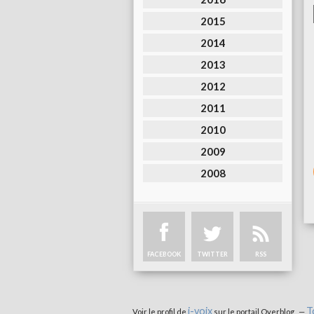
2015
2014
2013
2012
2011
2010
2009
2008
FACEBOOK
TWITTER
RSS
i-voix
T
Voir le profil de
sur le portail Overblog