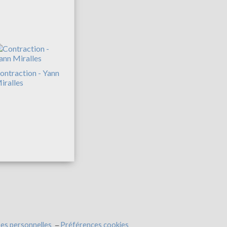
ontraction - Yann
iralles
es personnelles
Préférences cookies