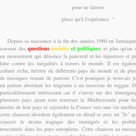
pour ne laisser
place qu'à l'espérance "
Depuis sa naissance à la fin des années 1960 en Jamaïque,
questions
sociales
et politiques
souvent des
, et plus qu'un 
un mouvement qui dénonce la pauvreté et les injustices et 
lutte contre les inégalités à travers le monde. Il est égale
culture riche, héritée de différents pays du monde et de plus
de musiques venant de partout. C'est pourquoi je trouvais ju
un poème abordant les migrants à un morceau de reggae. De
particulièrement intéressant car il s'ouvre sur des témoign
plusieurs pays ayant tous traverser la Méditerranée pour fu
misère de leur pays et rejoindre la France vers une vie meille
cette chanson abordent également en détail et avec un "Je" qu
concret le destin tragique des immigrés et les problèm
rencontrés dans les pays européens. Cette chanson au messa