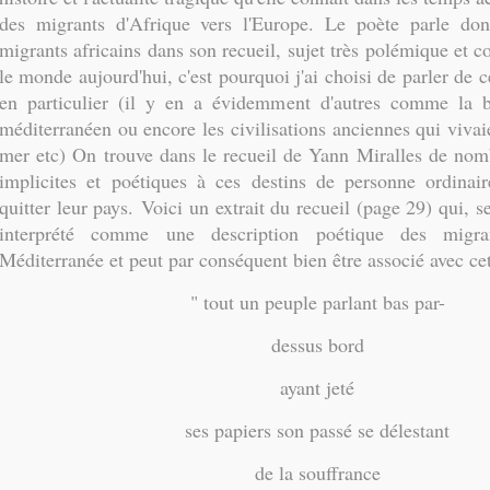
des migrants d'Afrique vers l'Europe. Le poète parle don
migrants africains dans son recueil, sujet très polémique et co
le monde aujourd'hui, c'est pourquoi j'ai choisi de parler de 
en particulier (il y en a évidemment d'autres comme la 
méditerranéen ou encore les civilisations anciennes qui vivai
mer etc) On trouve dans le recueil de Yann Miralles de nom
implicites et poétiques à ces destins de personne ordinair
quitter leur pays. Voici un extrait du recueil (page 29) qui, s
interprété comme une description poétique des migran
Méditerranée et peut par conséquent bien être associé avec ce
" tout un peuple parlant bas par-
dessus bord
ayant jeté
ses papiers son passé se délestant
de la souffrance