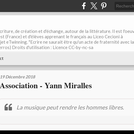
riture, de création et d'échange, autour de la littérature. Il est l'oeu
st (France) et d'élèves apprenant le français au Liceo Cecioni à
ojet eTwinning. "Ecrire ne saurait être qu'un acte de fraternité avec la
rros) Droits d'utilisation : Licence CC-by-nc-sa
ct
19 Décembre 2018
Association - Yann Miralles
La musique peut rendre les hommes libres.