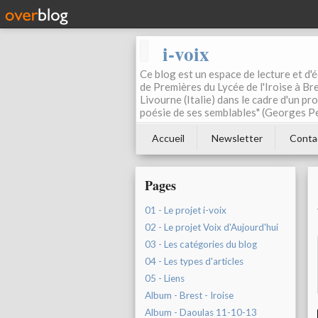
i-voix
Ce blog est un espace de lecture et d'éc
de Premières du Lycée de l'Iroise à Bre
Livourne (Italie) dans le cadre d'un pr
poésie de ses semblables" (Georges Pe
Accueil
Newsletter
Conta
Pages
01 - Le projet i-voix
02 - Le projet Voix d'Aujourd'hui
03 - Les catégories du blog
04 - Les types d'articles
05 - Liens
Album - Brest - Iroise
Album - Daoulas 11-10-13