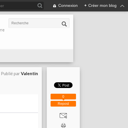
Connexion
+
Créer mon blog
vre
Publié par
Valentin
0
Repost