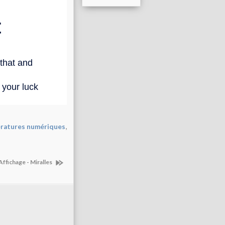
,
ératures numériques
Affichage - Miralles