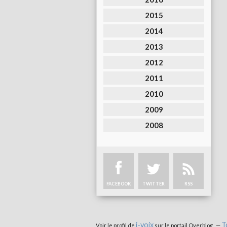
2015
2014
2013
2012
2011
2010
2009
2008
FACEBOOK
TWITTER
RSS
i-voix
T
Voir le profil de
sur le portail Overblog