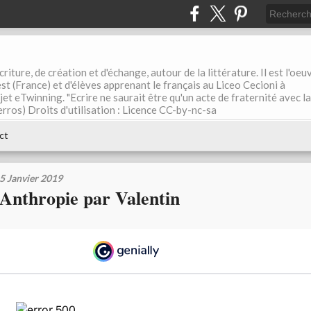
riture, de création et d'échange, autour de la littérature. Il est l'oeu
st (France) et d'élèves apprenant le français au Liceo Cecioni à
ojet eTwinning. "Ecrire ne saurait être qu'un acte de fraternité avec la
rros) Droits d'utilisation : Licence CC-by-nc-sa
ct
5 Janvier 2019
Anthropie par Valentin