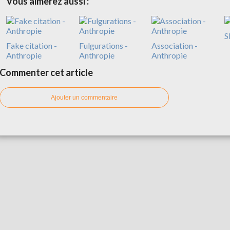
Vous aimerez aussi :
S
Fake citation -
Fulgurations -
Association -
Anthropie
Anthropie
Anthropie
Commenter cet article
Ajouter un commentaire