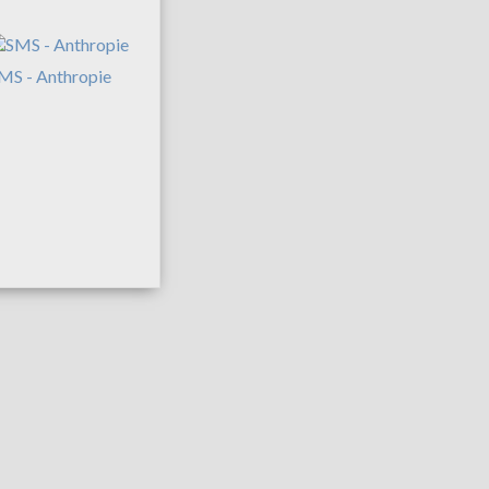
MS - Anthropie