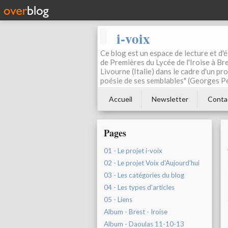
i-voix
Ce blog est un espace de lecture et d'éc
de Premières du Lycée de l'Iroise à Bre
Livourne (Italie) dans le cadre d'un pr
poésie de ses semblables" (Georges Pe
Accueil
Newsletter
Conta
Pages
01 - Le projet i-voix
02 - Le projet Voix d'Aujourd'hui
03 - Les catégories du blog
04 - Les types d'articles
05 - Liens
Album - Brest - Iroise
Album - Daoulas 11-10-13