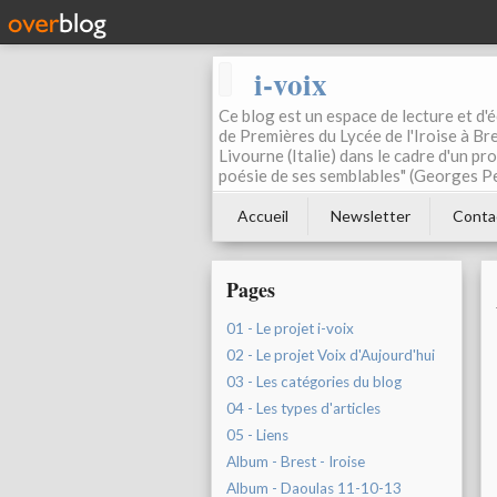
i-voix
Ce blog est un espace de lecture et d'éc
de Premières du Lycée de l'Iroise à Bre
Livourne (Italie) dans le cadre d'un pr
poésie de ses semblables" (Georges Pe
Accueil
Newsletter
Conta
Pages
01 - Le projet i-voix
02 - Le projet Voix d'Aujourd'hui
03 - Les catégories du blog
04 - Les types d'articles
05 - Liens
Album - Brest - Iroise
Album - Daoulas 11-10-13