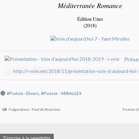
Méditerranée Romance
Édition Unes
(2018)
http://i-voix.net/2018/11/presentation-voix-d-aujourd-hu
,
#Poésie -Divers
#Poésie - MIRALLES
Fulguration - Paul de Brancion
Poème ch
S'inscrire à la newsletter