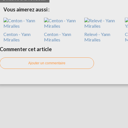
Vous aimerez aussi :
Centon - Yann
Centon - Yann
Relevé - Yann
C
Miralles
Miralles
Miralles
M
Commenter cet article
Ajouter un commentaire