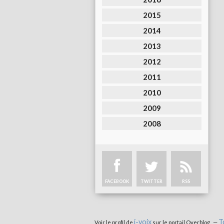
2015
2014
2013
2012
2011
2010
2009
2008
FACEBOOK
TWITTER
RSS
i-voix
T
Voir le profil de
sur le portail Overblog