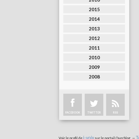
2015
2014
2013
2012
2011
2010
2009
2008
FACEBOOK
TWITTER
RSS
i-voix
T
Voir le profil de
sur le portail Overblog