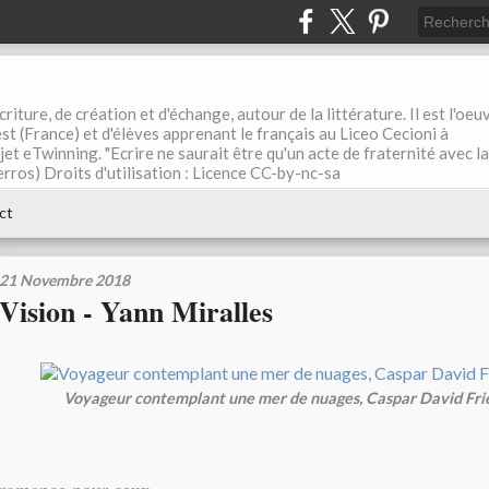
riture, de création et d'échange, autour de la littérature. Il est l'oeu
st (France) et d'élèves apprenant le français au Liceo Cecioni à
ojet eTwinning. "Ecrire ne saurait être qu'un acte de fraternité avec la
rros) Droits d'utilisation : Licence CC-by-nc-sa
ct
21 Novembre 2018
Vision - Yann Miralles
Voyageur contemplant une mer de nuages, Caspar David Frie