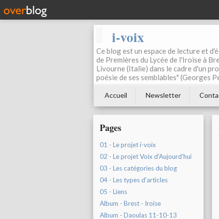
i-voix
Ce blog est un espace de lecture et d'éc
de Premières du Lycée de l'Iroise à Bre
Livourne (Italie) dans le cadre d'un pr
poésie de ses semblables" (Georges Pe
Accueil
Newsletter
Conta
Pages
01 - Le projet i-voix
02 - Le projet Voix d'Aujourd'hui
03 - Les catégories du blog
04 - Les types d'articles
05 - Liens
Album - Brest - Iroise
Album - Daoulas 11-10-13