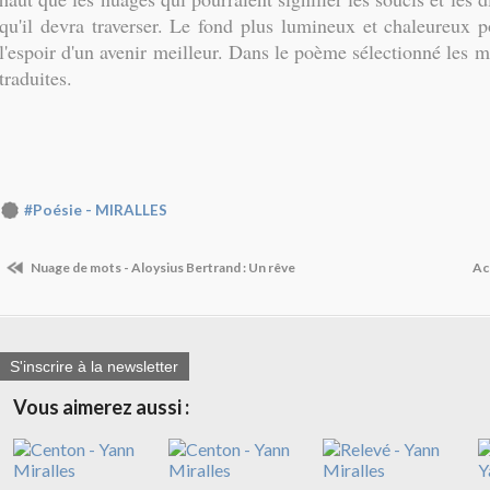
qu'il devra traverser. Le fond plus lumineux et chaleureux p
l'espoir d'un avenir meilleur. Dans le poème sélectionné les
traduites.
#Poésie - MIRALLES
Nuage de mots - Aloysius Bertrand : Un rêve
Acc
S'inscrire à la newsletter
Vous aimerez aussi :