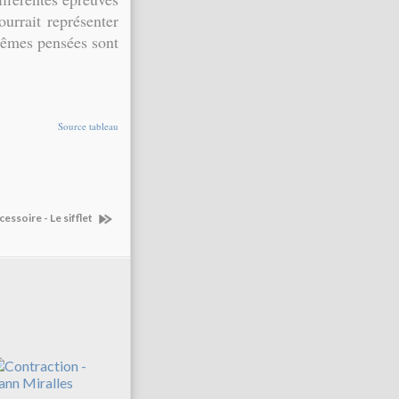
ourrait représenter
 mêmes pensées sont
Source tableau
essoire - Le sifflet