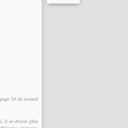
page 24 du recueil
il se dresse plus
ifférentes épreuves