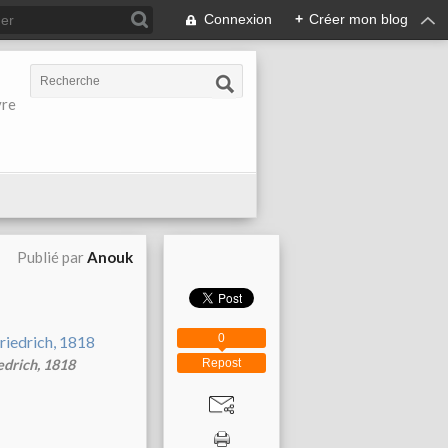
Connexion
+
Créer mon blog
vre
Publié par
Anouk
0
Repost
drich, 1818