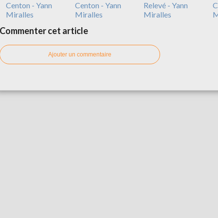
Centon - Yann
Centon - Yann
Relevé - Yann
C
Miralles
Miralles
Miralles
M
Commenter cet article
Ajouter un commentaire