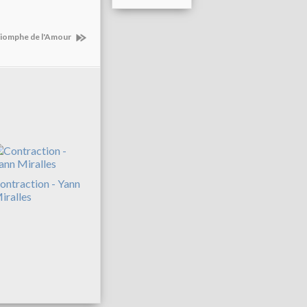
riomphe de l'Amour
ontraction - Yann
iralles