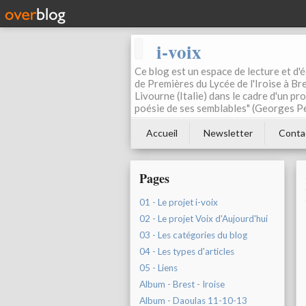
i-voix
Ce blog est un espace de lecture et d'éc
de Premières du Lycée de l'Iroise à Bre
Livourne (Italie) dans le cadre d'un pr
poésie de ses semblables" (Georges Pe
Accueil
Newsletter
Conta
Pages
01 - Le projet i-voix
02 - Le projet Voix d'Aujourd'hui
03 - Les catégories du blog
04 - Les types d'articles
05 - Liens
Album - Brest - Iroise
Album - Daoulas 11-10-13