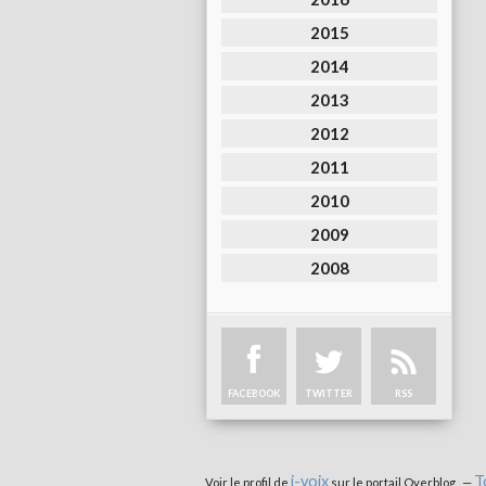
2015
2014
2013
2012
2011
2010
2009
2008
FACEBOOK
TWITTER
RSS
i-voix
T
Voir le profil de
sur le portail Overblog