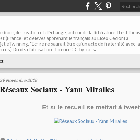
riture, de création et d'échange, autour de la littérature. Il est l'oeu
st (France) et d'élèves apprenant le français au Liceo Cecioni à
ojet eTwinning. "Ecrire ne saurait être qu'un acte de fraternité avec la
rros) Droits d'utilisation : Licence CC-by-nc-sa
ct
29 Novembre 2018
Réseaux Sociaux - Yann Miralles
Et si le recueil se mettait à twee