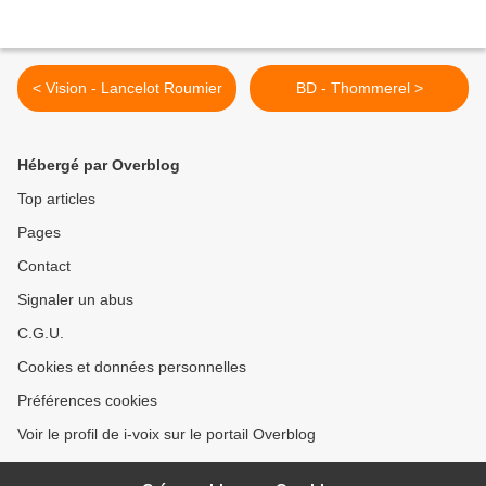
< Vision - Lancelot Roumier
BD - Thommerel >
Hébergé par Overblog
Top articles
Pages
Contact
Signaler un abus
C.G.U.
Cookies et données personnelles
Préférences cookies
Voir le profil de i-voix sur le portail Overblog