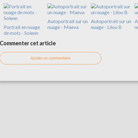
Autoportrait sur un
Autoportrait sur un
A
Portrait en nuage
nuage - Maeva
nuage - Lilou B
n
de mots - Solenn
Commenter cet article
Ajouter un commentaire