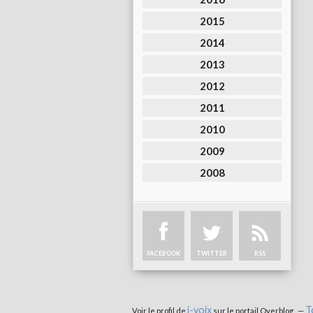
2015
2014
2013
2012
2011
2010
2009
2008
FACEBOOK
TWITTER
RSS
i-voix
T
Voir le profil de
sur le portail Overblog