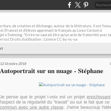
riture, de création et d'échange, autour de la littérature. Il est l'oeu
st (France) et d'élèves apprenant le français au Liceo Cecioni à
ojet eTwinning. "Ecrire ne saurait être qu'un acte de fraternité avec la
rros) Droits d'utilisation : Licence CC-by-nc-sa
ct
12 Octobre 2018
Autoportrait sur un nuage - Stéphane
Je pense que le projet i-voix est un projet
enrichissant
l'aspect de la régularité du "travail" ou sur le fait que ce
commun avec une autre classe
. J'aime beaucoup l'idée