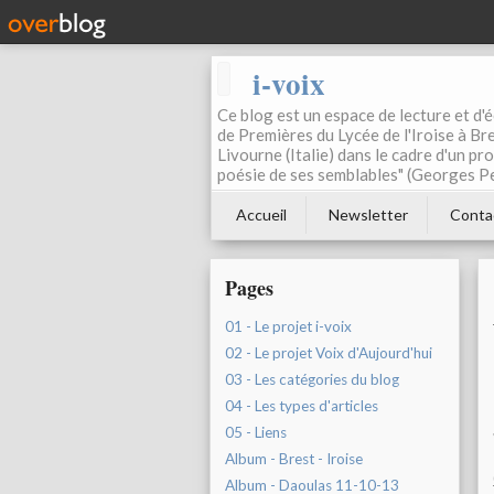
i-voix
Ce blog est un espace de lecture et d'éc
de Premières du Lycée de l'Iroise à Bre
Livourne (Italie) dans le cadre d'un pr
poésie de ses semblables" (Georges Pe
Accueil
Newsletter
Conta
Pages
01 - Le projet i-voix
02 - Le projet Voix d'Aujourd'hui
03 - Les catégories du blog
04 - Les types d'articles
05 - Liens
Album - Brest - Iroise
Album - Daoulas 11-10-13