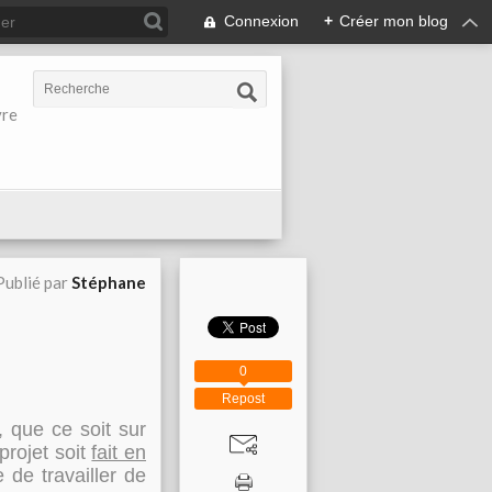
Connexion
+
Créer mon blog
vre
Publié par
Stéphane
0
Repost
, que ce soit sur
 projet soit
fait en
 de travailler de