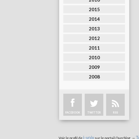
2015
2014
2013
2012
2011
2010
2009
2008
FACEBOOK
TWITTER
RSS
i-voix
T
Voir le profil de
sur le portail Overblog