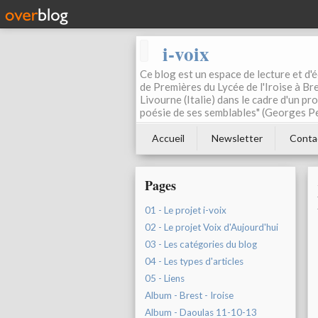
i-voix
Ce blog est un espace de lecture et d'éc
de Premières du Lycée de l'Iroise à Bre
Livourne (Italie) dans le cadre d'un pr
poésie de ses semblables" (Georges Pe
Accueil
Newsletter
Conta
Pages
01 - Le projet i-voix
02 - Le projet Voix d'Aujourd'hui
03 - Les catégories du blog
04 - Les types d'articles
05 - Liens
Album - Brest - Iroise
Album - Daoulas 11-10-13