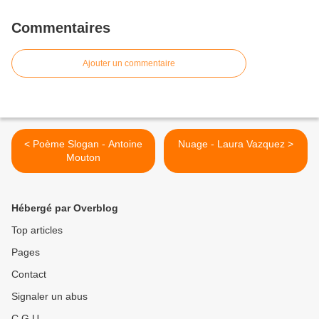
Commentaires
Ajouter un commentaire
< Poème Slogan - Antoine
Nuage - Laura Vazquez >
Mouton
Hébergé par Overblog
Top articles
Pages
Contact
Signaler un abus
C.G.U.