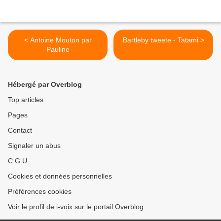
< Antoine Mouton par
Bartleby tweete - Tatami >
Pauline
Hébergé par Overblog
Top articles
Pages
Contact
Signaler un abus
C.G.U.
Cookies et données personnelles
Préférences cookies
Voir le profil de i-voix sur le portail Overblog