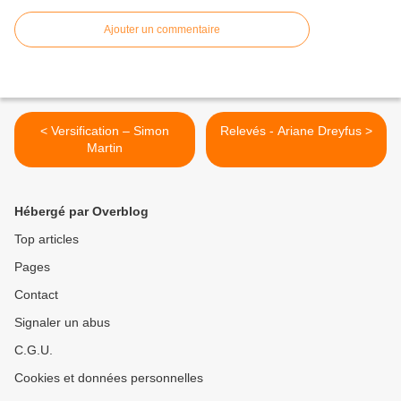
Ajouter un commentaire
< Versification – Simon
Relevés - Ariane Dreyfus >
Martin
Hébergé par Overblog
Top articles
Pages
Contact
Signaler un abus
C.G.U.
Cookies et données personnelles