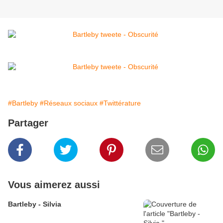
#Bartleby
#Réseaux sociaux
#Twittérature
Partager
Vous aimerez aussi
Bartleby - Silvia