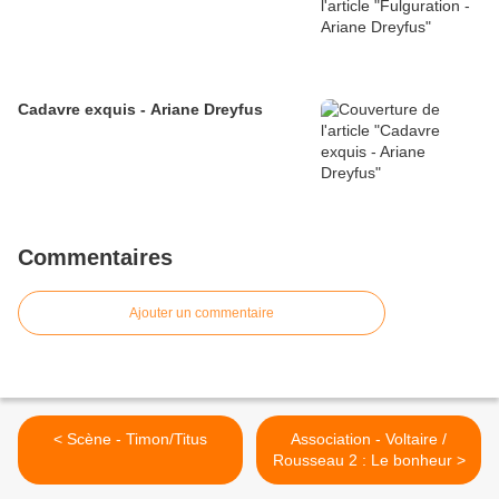
Cadavre exquis - Ariane Dreyfus
Commentaires
Ajouter un commentaire
< Scène - Timon/Titus
Association - Voltaire /
Rousseau 2 : Le bonheur >